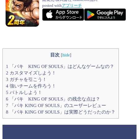
posted with
アプリーチ
目次
[
hide
]
1
「バキ KING OF SOULS」はどんなゲームなの？
2
カスタマイズしよう！
3
ガチャを引こう！
4
強いチームを作ろう！
5
バトルしよう！
6
「バキ KING OF SOULS」の残念な点は？
7
「バキ KING OF SOULS」のユーザーレビュー
8
「バキ KING OF SOULS」は実際どうだったのか？
「バキ KING OF SOULS」はどんな