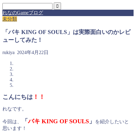
れなのGameブログ
未分類
「バキ KING OF SOULS」は実際面白いのかレビ
ューしてみた！
rukiya
2024年4月22日
こんにちは
！！
れなです。
「
バキ KING OF SOULS
」
今回は、
を紹介したいと
思います！